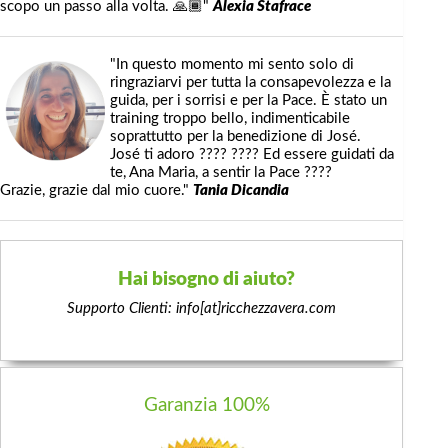
scopo un passo alla volta. 🙏🏾"
Alexia Stafrace
"In questo momento mi sento solo di
ringraziarvi per tutta la consapevolezza e la
guida, per i sorrisi e per la Pace. È stato un
training troppo bello, indimenticabile
soprattutto per la benedizione di José.
José ti adoro ???? ???? Ed essere guidati da
te, Ana Maria, a sentir la Pace ????
Grazie, grazie dal mio cuore."
Tania Dicandia
Hai bisogno di aiuto?
Supporto Clienti: info[at]ricchezzavera.com
Garanzia 100%