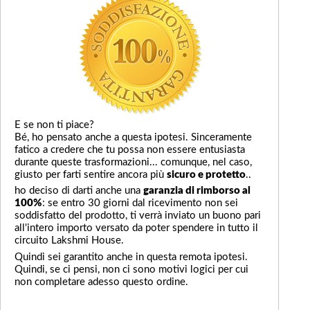
E se non ti piace?
Bé, ho pensato anche a questa ipotesi. Sinceramente
fatico a credere che tu possa non essere entusiasta
durante queste trasformazioni... comunque, nel caso,
giusto per farti sentire ancora più
sicuro e protetto
..
ho deciso di darti anche una
garanzia di rimborso al
100%
: se entro 30 giorni dal ricevimento non sei
soddisfatto del prodotto, ti verrà inviato un buono pari
all'intero importo versato da poter spendere in tutto il
circuito Lakshmi House.
Quindi sei garantito anche in questa remota ipotesi.
Quindi, se ci pensi, non ci sono motivi logici per cui
non completare adesso questo ordine.