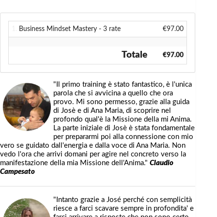
1.
Business Mindset Mastery - 3 rate
€97.00
Totale
€97.00
"Il primo training è stato fantastico, è l'unica
parola che si avvicina a quello che ora
provo. Mi sono permesso, grazie alla guida
di Josè e di Ana Maria, di scoprire nel
profondo qual'è la Missione della mi Anima.
La parte iniziale di Josè è stata fondamentale
per prepararmi poi alla connessione con mio
vero se guidato dall'energia e dalla voce di Ana Maria. Non
vedo l'ora che arrivi domani per agire nel concreto verso la
manifestazione della mia Missione dell'Anima."
Claudio
Campesato
"Intanto grazie a José perché con semplicità
riesce a farci scavare sempre in profondita' e