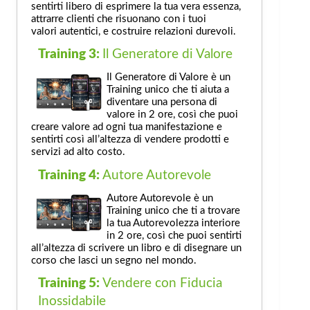
sentirti libero di esprimere la tua vera essenza,
attrarre clienti che risuonano con i tuoi
valori autentici, e costruire relazioni durevoli.
Training 3:
Il Generatore di Valore
Il Generatore di Valore è un
Training unico che ti aiuta a
diventare una persona di
valore in 2 ore, così che puoi
creare valore ad ogni tua manifestazione e
sentirti così all’altezza di vendere prodotti e
servizi ad alto costo.
Training 4:
Autore Autorevole
Autore Autorevole è un
Training unico che ti a trovare
la tua Autorevolezza interiore
in 2 ore, così che puoi sentirti
all’altezza di scrivere un libro e di disegnare un
corso che lasci un segno nel mondo.
Training 5:
Vendere con Fiducia
Inossidabile