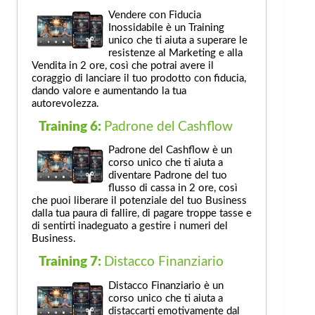
Vendere con Fiducia
Inossidabile è un Training
unico che ti aiuta a superare le
resistenze al Marketing e alla
Vendita in 2 ore, così che potrai avere il
coraggio di lanciare il tuo prodotto con fiducia,
dando valore e aumentando la tua
autorevolezza.
Training 6:
Padrone del Cashflow
Padrone del Cashflow è un
corso unico che ti aiuta a
diventare Padrone del tuo
flusso di cassa in 2 ore, così
che puoi liberare il potenziale del tuo Business
dalla tua paura di fallire, di pagare troppe tasse e
di sentirti inadeguato a gestire i numeri del
Business.
Training 7:
Distacco Finanziario
Distacco Finanziario è un
corso unico che ti aiuta a
distaccarti emotivamente dal