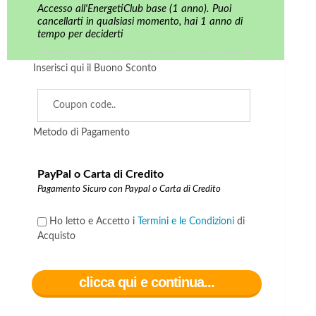
Accesso all'EnergetiClub base (1 anno). Puoi
cancellarti in qualsiasi momento, hai 1 anno di
tempo per deciderti
Inserisci qui il Buono Sconto
Metodo di Pagamento
PayPal o Carta di Credito
Pagamento Sicuro con Paypal o Carta di Credito
Ho letto e Accetto i
Termini e le Condizioni
di
Acquisto