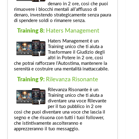
denaro in 2 ore, così che puoi
rimuovere i blocchi mentali all’afflusso di
denaro, investendo strategicamente senza paura
di spendere soldi o rimanere senza.
Training 8:
Haters Management
Haters Management è un
Training unico che ti aiuta a
Trasformare il Giudizio degli
altri in Potere in 2 ore, così
che potrai rafforzare l’Autostima, mantenere la
serenità e costruire una mentalità inattaccabile.
Training 9:
Rilevanza Risonante
Rilevanza Risonante è un
Training unico che ti aiuta a
diventare una voce Rilevante
per il tuo pubblico in 2 ore
così che puoi diventare una voce che lascia il
segno e che risuona con tutti i tuoi follower,
che istintivamente ascolteranno e
apprezzeranno il tuo messaggio.